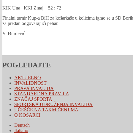
KIK Una : KKI Zmaj 52 : 72
Finalni turnir Kup-a BiH za košarkaše u kolicima igrao se u SD Borik
za predan odgovarajući pehar.
V. Đurđević
POGLEDAJTE
AKTUELNO
INVALIDNOST
PRAVA INVALIDA
STANDARDNA PRAVILA
ZNAČAJ SPORTA
SPORTSKA UDRUŽENJA INVALIDA
UČEŠĆE NA TAKMIČENJIMA
O KOŠARCI
Deutsch
Italiano