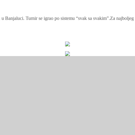
 u Banjaluci. Turnir se igrao po sistemu “svak sa svakim”.Za najboljeg