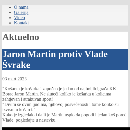
O nama
Galerija
Video
Kontakt
Aktuelno
Jaron Martin protiv Vlade
Švrake
03 mart 2023
"Košarka je košarka" započeo je jedan od najboljih igrača KK
Borac Jaron Martin. Ne sluteći koliko je košarka u kolicima
zahtjevan i atraktivan sport!
"Divim se ovim ljudima, njihovoj posvećenosti i tome koliko su
izvrsni u košarci."
Kako je izgledalo i da li je Martin uspio da pogodi i jedan koš pored
Vlade, pogledajte u nastavku.