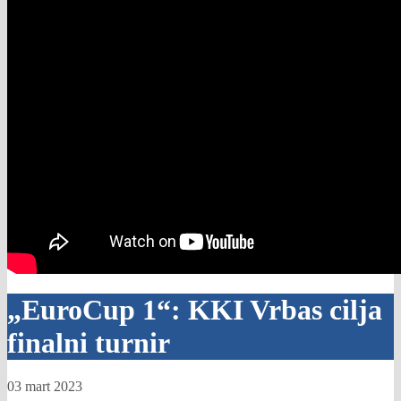
„EuroCup 1“: KKI Vrbas cilja
finalni turnir
03 mart 2023